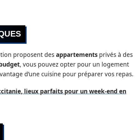
IQUES
cation proposent des
appartements
privés à des
budget
, vous pouvez opter pour un logement
’avantage d’une cuisine pour préparer vos repas.
ccitanie, lieux parfaits pour un week-end en