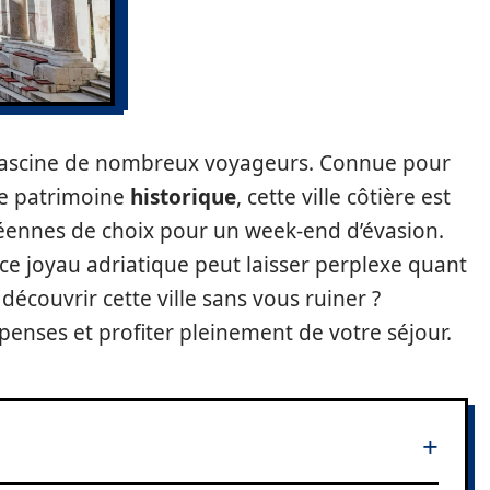
, fascine de nombreux voyageurs. Connue pour
he patrimoine
historique
, cette ville côtière est
éennes de choix pour un week-end d’évasion.
ce joyau adriatique peut laisser perplexe quant
écouvrir cette ville sans vous ruiner ?
nses et profiter pleinement de votre séjour.