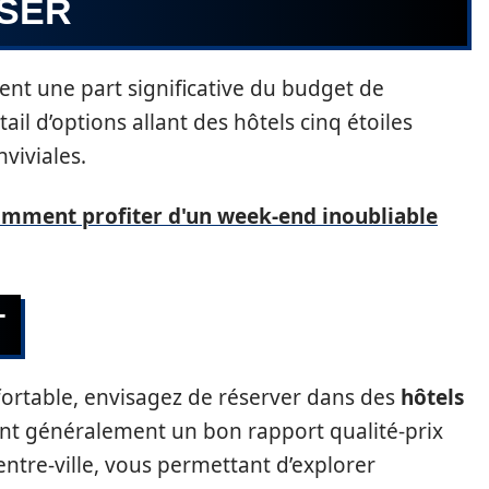
SER
ent une part significative du budget de
l d’options allant des hôtels cinq étoiles
viviales.
comment profiter d'un week-end inoubliable
T
ortable, envisagez de réserver dans des
hôtels
ent généralement un bon rapport qualité-prix
entre-ville, vous permettant d’explorer