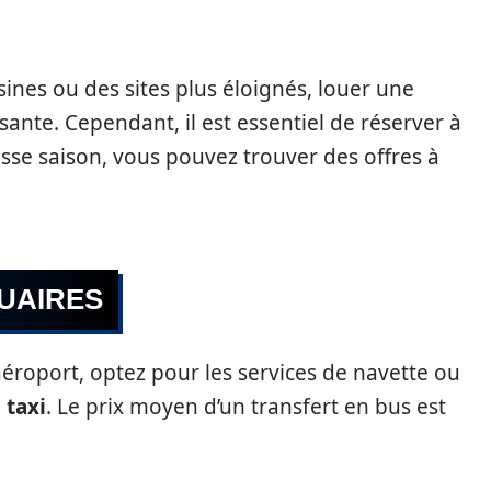
isines ou des sites plus éloignés, louer une
sante. Cependant, il est essentiel de réserver à
asse saison, vous pouvez trouver des offres à
UAIRES
’aéroport, optez pour les services de navette ou
n
taxi
. Le prix moyen d’un transfert en bus est