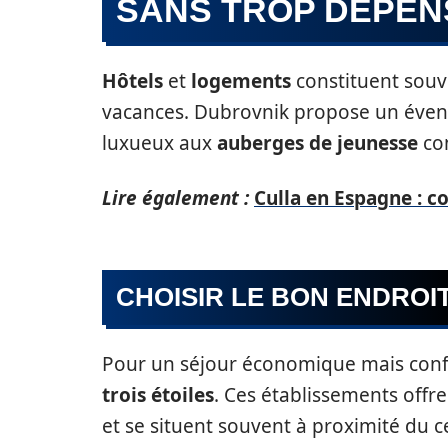
SANS TROP DÉPEN
Hôtels
et
logements
constituent souv
vacances. Dubrovnik propose un éventai
luxueux aux
auberges de jeunesse
con
Lire également :
Culla en Espagne : 
CHOISIR LE BON ENDROI
Pour un séjour économique mais conf
trois étoiles
. Ces établissements offr
et se situent souvent à proximité du c