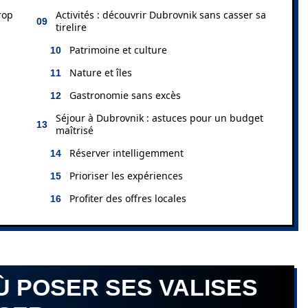
rop
Activités : découvrir Dubrovnik sans casser sa
tirelire
Patrimoine et culture
Nature et îles
Gastronomie sans excès
Séjour à Dubrovnik : astuces pour un budget
maîtrisé
Réserver intelligemment
Prioriser les expériences
Profiter des offres locales
Ù POSER SES VALISES