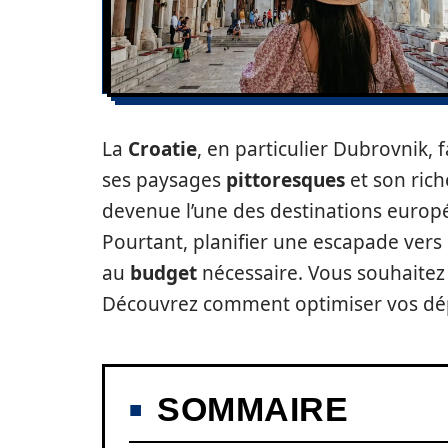
La
Croatie
, en particulier Dubrovnik
ses paysages
pittoresques
et son ric
devenue l’une des destinations europ
Pourtant, planifier une escapade vers 
au
budget
nécessaire. Vous souhaitez d
Découvrez comment optimiser vos dépe
SOMMAIRE