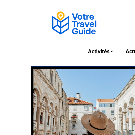
Activités
Act