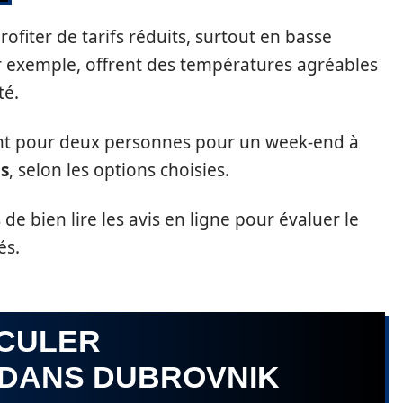
rofiter de tarifs réduits, surtout en basse
ar exemple, offrent des températures agréables
té.
nt pour deux personnes pour un week-end à
s
, selon les options choisies.
e bien lire les avis en ligne pour évaluer le
és.
RCULER
 DANS DUBROVNIK