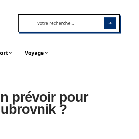
ort
Voyage
n prévoir pour
ubrovnik ?