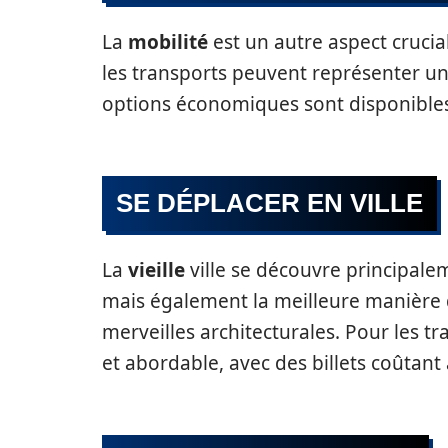
La
mobilité
est un autre aspect crucia
les transports peuvent représenter une
options économiques sont disponibles
SE DÉPLACER EN VILLE
La
vieille
ville se découvre principale
mais également la meilleure manière d
merveilles architecturales. Pour les tra
et abordable, avec des billets coûtant 