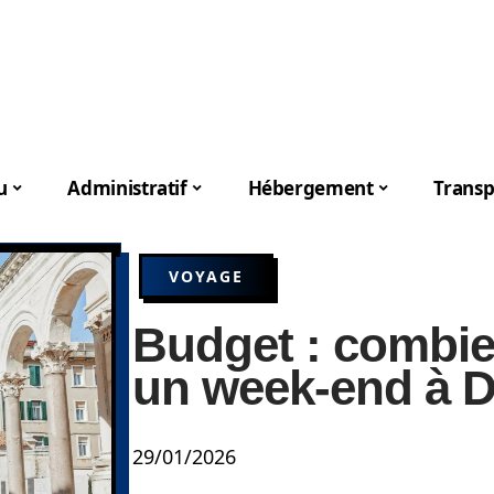
u
Administratif
Hébergement
Transp
VOYAGE
Budget : combie
un week-end à D
29/01/2026