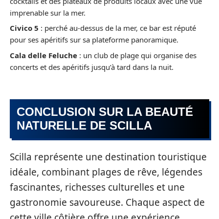
cocktails et des plateaux de produits locaux avec une vue
imprenable sur la mer.
Civico 5
: perché au-dessus de la mer, ce bar est réputé
pour ses apéritifs sur sa plateforme panoramique.
Cala delle Feluche
: un club de plage qui organise des
concerts et des apéritifs jusqu’à tard dans la nuit.
CONCLUSION SUR LA BEAUTÉ
NATURELLE DE SCILLA
Scilla représente une destination touristique
idéale, combinant plages de rêve, légendes
fascinantes, richesses culturelles et une
gastronomie savoureuse. Chaque aspect de
cette ville côtière offre une expérience