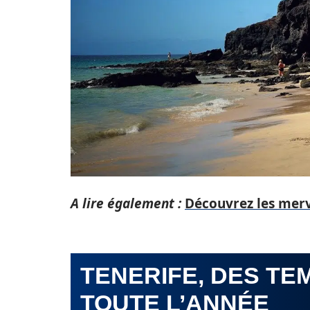
A lire également :
Découvrez les merve
TENERIFE, DES T
TOUTE L’ANNÉE