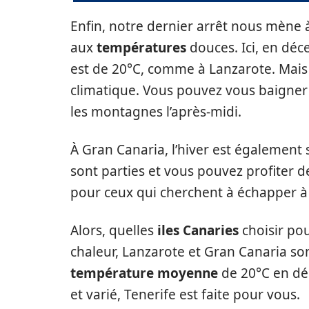
Enfin, notre dernier arrêt nous mène 
aux
températures
douces. Ici, en déc
est de 20°C, comme à Lanzarote. Mais c
climatique. Vous pouvez vous baigner
les montagnes l’après-midi.
À Gran Canaria, l’hiver est également 
sont parties et vous pouvez profiter de
pour ceux qui cherchent à échapper à l
Alors, quelles
iles Canaries
choisir pou
chaleur, Lanzarote et Gran Canaria so
température moyenne
de 20°C en dé
et varié, Tenerife est faite pour vous.