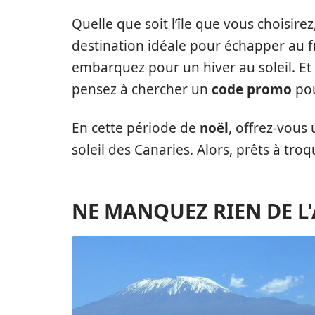
Quelle que soit l’île que vous choisire
destination idéale pour échapper au fro
embarquez pour un hiver au soleil. Et 
pensez à chercher un
code promo
pou
En cette période de
noël
, offrez-vous
soleil des Canaries. Alors, prêts à tro
NE MANQUEZ RIEN DE L