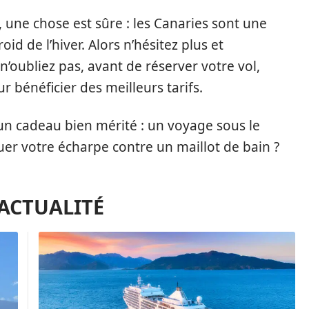
z, une chose est sûre : les Canaries sont une
id de l’hiver. Alors n’hésitez plus et
n’oubliez pas, avant de réserver votre vol,
r bénéficier des meilleurs tarifs.
 un cadeau bien mérité : un voyage sous le
quer votre écharpe contre un maillot de bain ?
'ACTUALITÉ