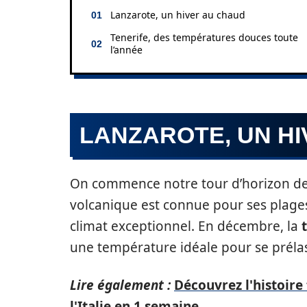
Lanzarote, un hiver au chaud
Tenerife, des températures douces toute
l’année
LANZAROTE, UN H
On commence notre tour d’horizon d
volcanique est connue pour ses plages
climat exceptionnel. En décembre, la
une température idéale pour se prélass
Lire également :
Découvrez l'histoire
l'Italie en 1 semaine