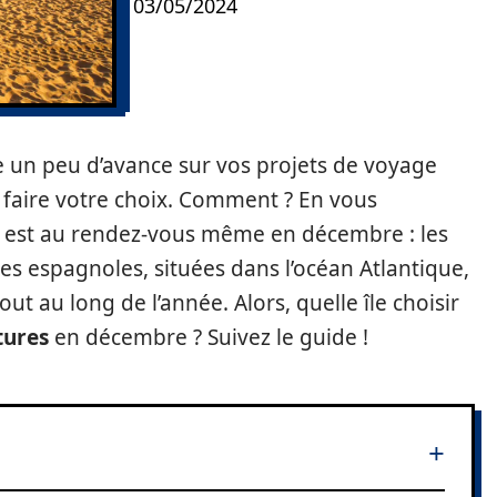
03/05/2024
re un peu d’avance sur vos projets de voyage
 à faire votre choix. Comment ? En vous
il est au rendez-vous même en décembre : les
îles espagnoles, situées dans l’océan Atlantique,
out au long de l’année. Alors, quelle île choisir
tures
en décembre ? Suivez le guide !