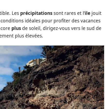
tible. Les
précipitations
sont rares et l’
ile
jouit
 conditions idéales pour profiter des vacances
core
plus
de soleil, dirigez-vous vers le sud de
lement plus élevées.