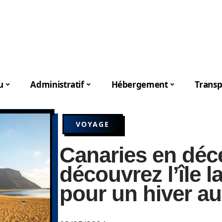
u
Administratif
Hébergement
Transp
VOYAGE
Canaries en déc
découvrez l’île 
pour un hiver au 