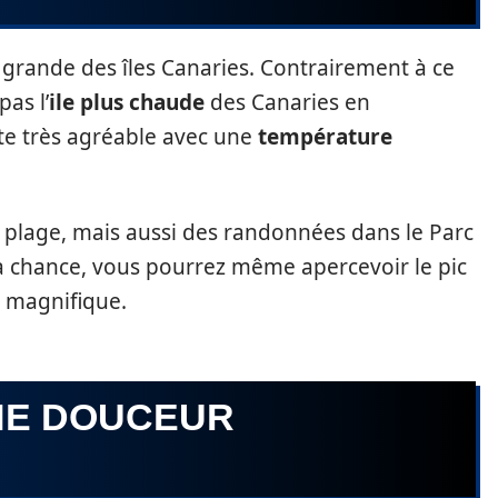
 grande des îles Canaries. Contrairement à ce
pas l’
ile plus chaude
des Canaries en
te très agréable avec une
température
a plage, mais aussi des randonnées dans le Parc
 la chance, vous pourrez même apercevoir le pic
t magnifique.
NE DOUCEUR