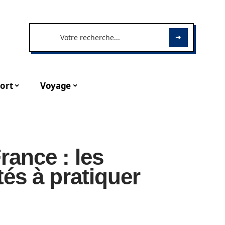
ort
Voyage
rance : les
tés à pratiquer