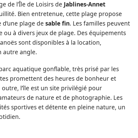
e de l’Île de Loisirs de
Jablines-Annet
uillité. Bien entretenue, cette plage propose
e d’une plage de
sable fin
. Les familles peuvent
 ou à divers jeux de plage. Des équipements
canoës sont disponibles à la location,
n autre angle.
parc aquatique gonflable, très prisé par les
antes promettent des heures de bonheur et
utre, l’île est un site privilégié pour
s amateurs de nature et de photographie. Les
tés sportives et détente en pleine nature, un
otidien.