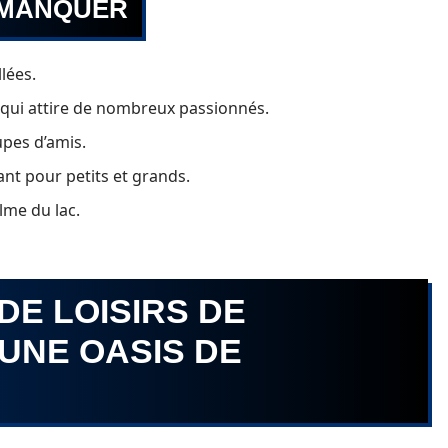
S MANQUER
lées.
 qui attire de nombreux passionnés.
upes d’amis.
t pour petits et grands.
lme du lac.
 DE LOISIRS DE
 UNE OASIS DE