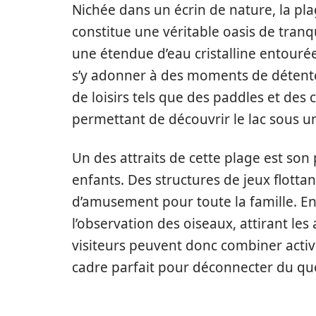
Nichée dans un écrin de nature, la plag
constitue une véritable oasis de tranq
une étendue d’eau cristalline entouré
s’y adonner à des moments de détente
de loisirs tels que des paddles et des 
permettant de découvrir le lac sous u
Un des attraits de cette plage est son 
enfants. Des structures de jeux flott
d’amusement pour toute la famille. En o
l’observation des oiseaux, attirant le
visiteurs peuvent donc combiner activi
cadre parfait pour déconnecter du qu