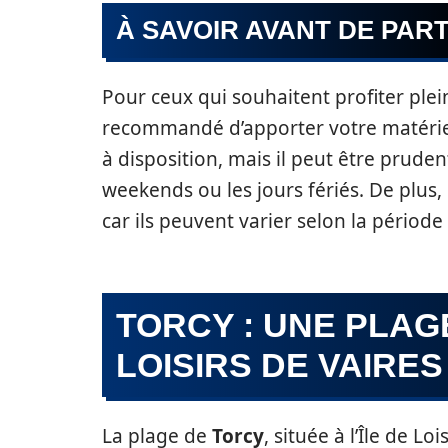
À SAVOIR AVANT DE PART
Pour ceux qui souhaitent profiter plein
recommandé d’apporter votre matériel
à disposition, mais il peut être pruden
weekends ou les jours fériés. De plus, i
car ils peuvent varier selon la période 
TORCY : UNE PLAG
LOISIRS DE VAIRES
La plage de
Torcy
, située à l’Île de L