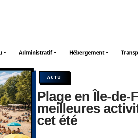
u
Administratif
Hébergement
Transp
ACTU
Plage en Île-de-F
meilleures activi
cet été