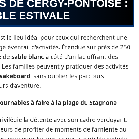
RS DE CERGY-PONTOISE :
LE ESTIVALE
st le lieu idéal pour ceux qui recherchent une
e éventail d’activités. Étendue sur près de 250
e de
sable blanc
à côté d’un lac offrant des
 Les familles peuvent y pratiquer des activités
wakeboard
, sans oublier les parcours
urs d’aventure.
tournables à faire à la plage du Stagnone
privilégie la détente avec son cadre verdoyant.
teurs de profiter de moments de farniente au