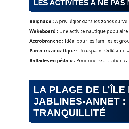
LES ACTIVITÉS À NE PA
Baignade :
À privilégier dans les zones surveil
Wakeboard :
Une activité nautique populaire
Accrobranche :
Idéal pour les familles et gro
Parcours aquatique :
Un espace dédié amusan
Ballades en pédalo :
Pour une exploration ca
LA PLAGE DE L’ÎLE
JABLINES-ANNET :
TRANQUILLITÉ