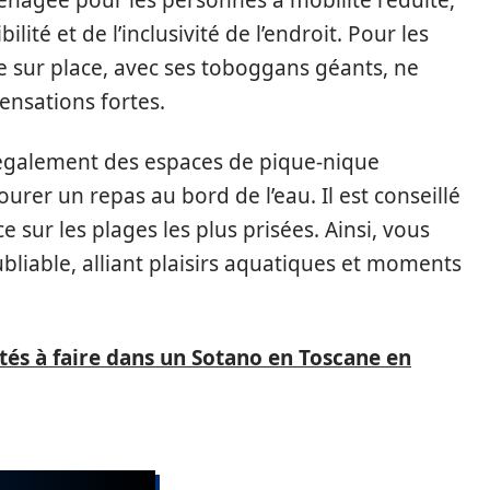
énagée pour les personnes à mobilité réduite,
ilité et de l’inclusivité de l’endroit. Pour les
ue sur place, avec ses toboggans géants, ne
ensations fortes.
e également des espaces de pique-nique
rer un repas au bord de l’eau. Il est conseillé
 sur les plages les plus prisées. Ainsi, vous
ubliable, alliant plaisirs aquatiques et moments
ités à faire dans un Sotano en Toscane en