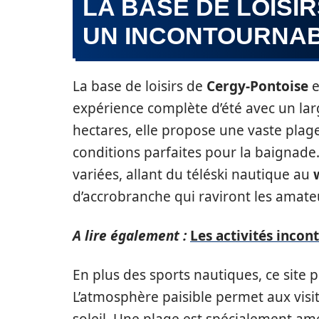
LA BASE DE LOISI
UN INCONTOURNAB
La base de loisirs de
Cergy-Pontoise
e
expérience complète d’été avec un larg
hectares, elle propose une vaste plag
conditions parfaites pour la baignade.
variées, allant du téléski nautique au
d’accrobranche qui raviront les amate
A lire également :
Les activités incon
En plus des sports nautiques, ce site 
L’atmosphère paisible permet aux visi