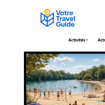
Activités
Act