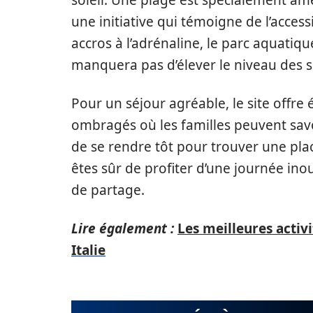
soleil. Une plage est spécialement am
une initiative qui témoigne de l’accessib
accros à l’adrénaline, le parc aquatiq
manquera pas d’élever le niveau des s
Pour un séjour agréable, le site offr
ombragés où les familles peuvent savou
de se rendre tôt pour trouver une place
êtes sûr de profiter d’une journée ino
de partage.
Lire également :
Les meilleures activ
Italie