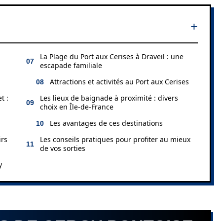
La Plage du Port aux Cerises à Draveil : une
escapade familiale
Attractions et activités au Port aux Cerises
t :
Les lieux de baignade à proximité : divers
choix en Île-de-France
Les avantages de ces destinations
irs
Les conseils pratiques pour profiter au mieux
de vos sorties
y