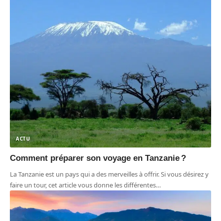
ACTU
Comment préparer son voyage en Tanzanie ?
La Tanzanie est un pays qui a des merveilles à offrir. Si vous désirez y
faire un tour, cet article vous donne les différentes
…