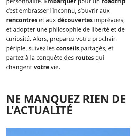
personnalité.
Embarquer
pour un
roadtrip
,
c’est embrasser l’inconnu, s’ouvrir aux
rencontres
et aux
découvertes
imprévues,
et adopter une philosophie de liberté et de
curiosité. Alors, préparez votre prochain
périple, suivez les
conseils
partagés, et
partez à la conquête des
routes
qui
changent
votre
vie.
NE MANQUEZ RIEN DE
L'ACTUALITÉ