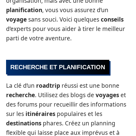
organisation, mais avec une bonne
planification
, vous vous assurez d’un
voyage
sans souci. Voici quelques
conseils
d’experts pour vous aider à tirer le meilleur
parti de votre aventure.
RECHERCHE ET PLANIFICATION
La clé d’un
roadtrip
réussi est une bonne
recherche
. Utilisez des blogs de
voyages
et
des forums pour recueillir des informations
sur les
itinéraires
populaires et les
destinations
phares. Créez un planning
flexible qui laisse place aux imprévus et à