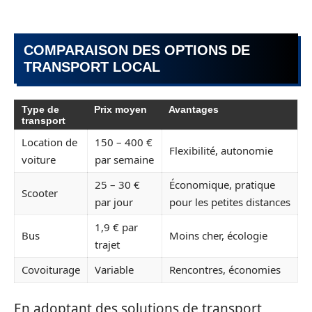
COMPARAISON DES OPTIONS DE
TRANSPORT LOCAL
Type de
Prix moyen
Avantages
transport
Location de
150 – 400 €
Flexibilité, autonomie
voiture
par semaine
25 – 30 €
Économique, pratique
Scooter
par jour
pour les petites distances
1,9 € par
Bus
Moins cher, écologie
trajet
Covoiturage
Variable
Rencontres, économies
En adoptant des solutions de transport