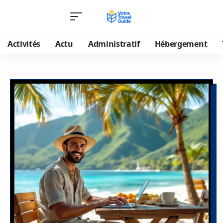
Activités
Actu
Administratif
Hébergement