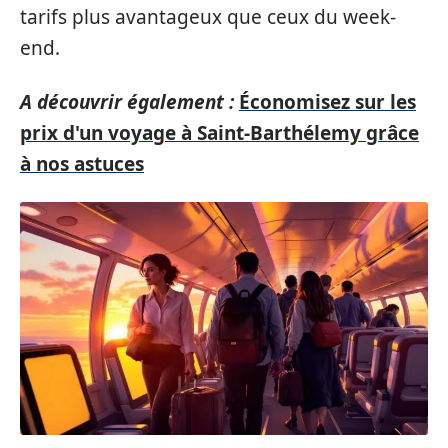
tarifs plus avantageux que ceux du week-
end.
A découvrir également :
Économisez sur les
prix d'un voyage à Saint-Barthélemy grâce
à nos astuces