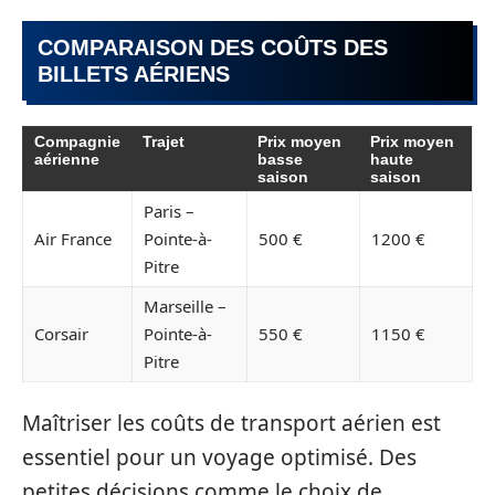
COMPARAISON DES COÛTS DES
BILLETS AÉRIENS
Compagnie
Trajet
Prix moyen
Prix moyen
aérienne
basse
haute
saison
saison
Paris –
Air France
Pointe-à-
500 €
1200 €
Pitre
Marseille –
Corsair
Pointe-à-
550 €
1150 €
Pitre
Maîtriser les coûts de transport aérien est
essentiel pour un voyage optimisé. Des
petites décisions comme le choix de