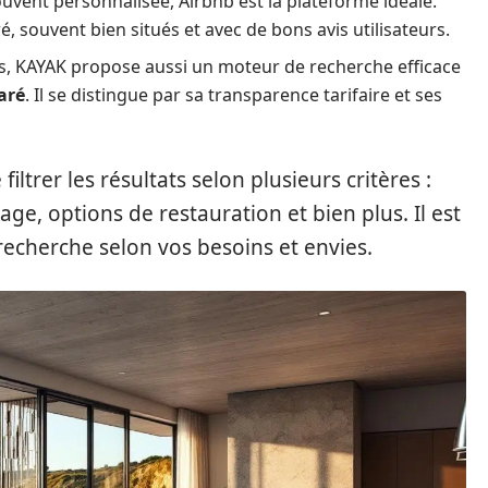
ouvent personnalisée, Airbnb est la plateforme idéale.
souvent bien situés et avec de bons avis utilisateurs.
ls, KAYAK propose aussi un moteur de recherche efficace
aré
. Il se distingue par sa transparence tarifaire et ses
ltrer les résultats selon plusieurs critères :
age, options de restauration et bien plus. Il est
recherche selon vos besoins et envies.