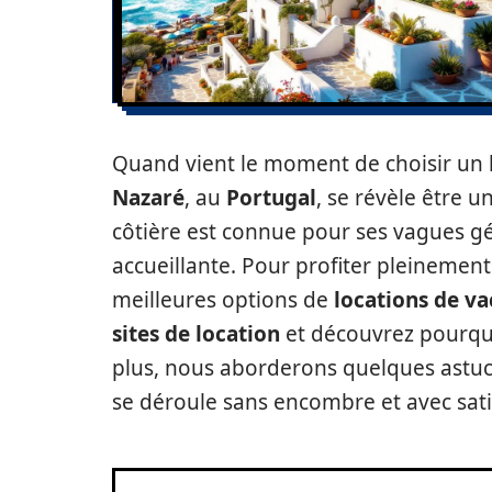
Quand vient le moment de choisir un l
Nazaré
, au
Portugal
, se révèle être u
côtière est connue pour ses vagues g
accueillante. Pour profiter pleinement d
meilleures options de
locations de v
sites de location
et découvrez pourquo
plus, nous aborderons quelques astu
se déroule sans encombre et avec sati