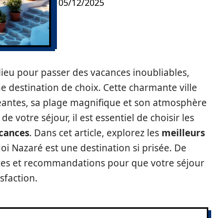
05/12/2025
ieu pour passer des vacances inoubliables,
ne destination de choix. Cette charmante ville
éantes, sa plage magnifique et son atmosphère
e votre séjour, il est essentiel de choisir les
acances
. Dans cet article, explorez les
meilleurs
i Nazaré est une destination si prisée. De
ces et recommandations pour que votre séjour
sfaction.