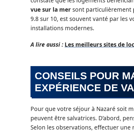
constate que les logements bénéficia
vue sur la mer
sont particulièrement 
9.8 sur 10, est souvent vanté par les
installations modernes.
A lire aussi :
Les meilleurs sites de l
CONSEILS POUR M
EXPÉRIENCE DE V
Pour que votre séjour à Nazaré soit
peuvent être salvatrices. D’abord, pe
Selon les observations, effectuer une 