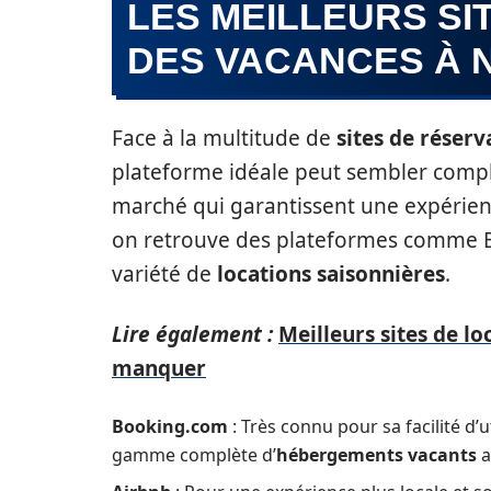
LES MEILLEURS SI
DES VACANCES À 
Face à la multitude de
sites de réserv
plateforme idéale peut sembler compl
marché qui garantissent une expérienc
on retrouve des plateformes comme Bo
variété de
locations saisonnières
.
Lire également :
Meilleurs sites de lo
manquer
Booking.com
: Très connu pour sa facilité d’
gamme complète d’
hébergements vacants
a