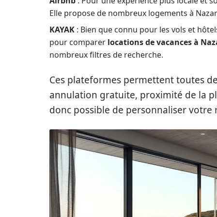
Airbnb
: Pour une expérience plus locale et s
Elle propose de nombreux logements à Nazaré, 
KAYAK
: Bien que connu pour les vols et hôte
pour comparer
locations de vacances à Naz
nombreux filtres de recherche.
Ces plateformes permettent toutes de fi
annulation gratuite, proximité de la pl
donc possible de personnaliser votre 