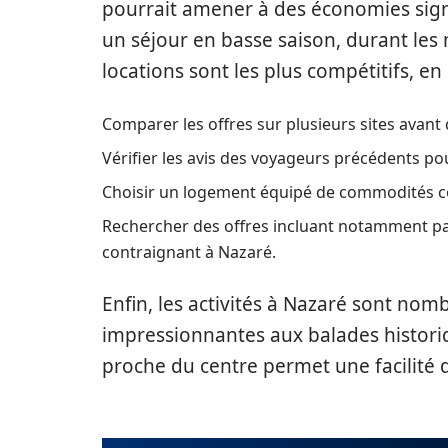
pourrait amener à des économies signifi
un séjour en basse saison, durant les mo
locations sont les plus compétitifs, e
Comparer les offres sur plusieurs sites avant d
Vérifier les avis des voyageurs précédents po
Choisir un logement équipé de commodités com
Rechercher des offres incluant notamment par
contraignant à Nazaré.
Enfin, les activités à Nazaré sont nomb
impressionnantes aux balades histori
proche du centre permet une facilité 