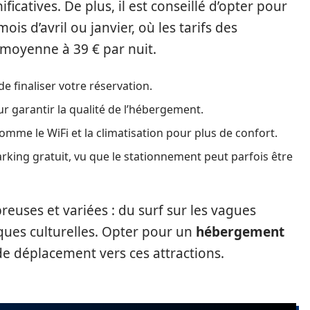
catives. De plus, il est conseillé d’opter pour
is d’avril ou janvier, où les tarifs des
n moyenne à 39 € par nuit.
e finaliser votre réservation.
ur garantir la qualité de l’hébergement.
me le WiFi et la climatisation pour plus de confort.
king gratuit, vu que le stationnement peut parfois être
reuses et variées : du surf sur les vagues
ques culturelles. Opter pour un
hébergement
de déplacement vers ces attractions.