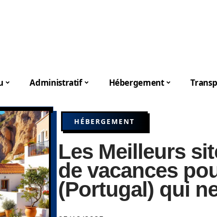
u
Administratif
Hébergement
Transp
HÉBERGEMENT
Les Meilleurs si
de vacances pou
(Portugal) qui n