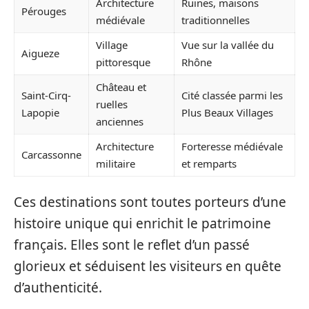
Architecture
Ruines, maisons
Pérouges
médiévale
traditionnelles
Village
Vue sur la vallée du
Aigueze
pittoresque
Rhône
Château et
Saint-Cirq-
Cité classée parmi les
ruelles
Lapopie
Plus Beaux Villages
anciennes
Architecture
Forteresse médiévale
Carcassonne
militaire
et remparts
Ces destinations sont toutes porteurs d’une
histoire unique qui enrichit le patrimoine
français. Elles sont le reflet d’un passé
glorieux et séduisent les visiteurs en quête
d’authenticité.