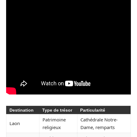
Destination
Type de trésor
Particularité
Patrimoine
Cathédrale Notre-
Laon
religieux
Dame, remparts