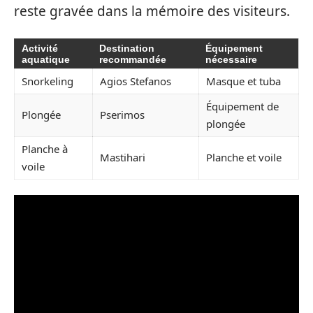
reste gravée dans la mémoire des visiteurs.
Activité
Destination
Équipement
aquatique
recommandée
nécessaire
Snorkeling
Agios Stefanos
Masque et tuba
Équipement de
Plongée
Pserimos
plongée
Planche à
Mastihari
Planche et voile
voile