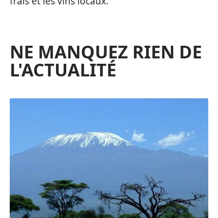
frais et les vins locaux.
NE MANQUEZ RIEN DE
L'ACTUALITÉ