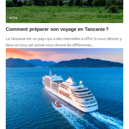
ACTU
Comment préparer son voyage en Tanzanie ?
La Tanzanie est un pays qui a des merveilles à offrir. Si vous désirez y
faire un tour, cet article vous donne les différentes
…