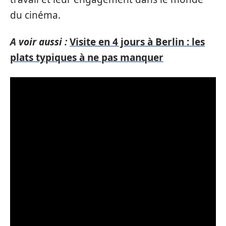
du cinéma.
A voir aussi :
Visite en 4 jours à Berlin : les
plats typiques à ne pas manquer