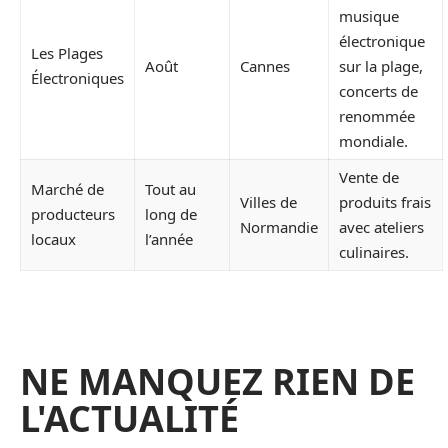
musique
électronique
Les Plages
Août
Cannes
sur la plage,
Électroniques
concerts de
renommée
mondiale.
Vente de
Marché de
Tout au
Villes de
produits frais
producteurs
long de
Normandie
avec ateliers
locaux
l’année
culinaires.
NE MANQUEZ RIEN DE
L'ACTUALITÉ