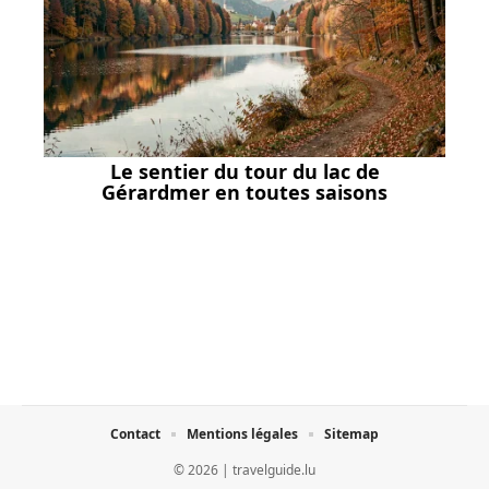
Le sentier du tour du lac de
Gérardmer en toutes saisons
Contact
Mentions légales
Sitemap
© 2026 | travelguide.lu