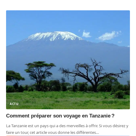
ACTU
Comment préparer son voyage en Tanzanie ?
La Tanzanie est un pays qui a des merveilles à offrir. Si vous désirez y
faire un tour, cet article vous donne les différentes
…