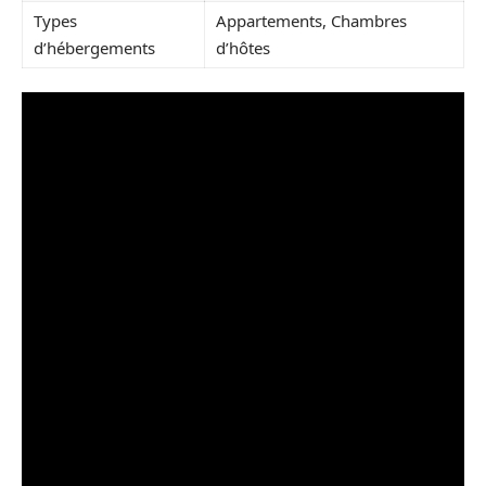
Types
Appartements, Chambres
d’hébergements
d’hôtes