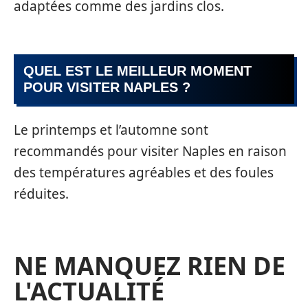
adaptées comme des jardins clos.
QUEL EST LE MEILLEUR MOMENT
POUR VISITER NAPLES ?
Le printemps et l’automne sont
recommandés pour visiter Naples en raison
des températures agréables et des foules
réduites.
NE MANQUEZ RIEN DE
L'ACTUALITÉ