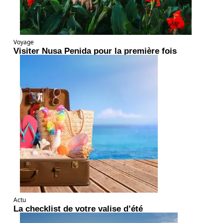
Voyage
Visiter Nusa Penida pour la première fois
Actu
La checklist de votre valise d’été