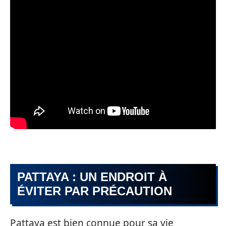
PATTAYA : UN ENDROIT À
ÉVITER PAR PRÉCAUTION
Pattaya est bien connue pour sa vie