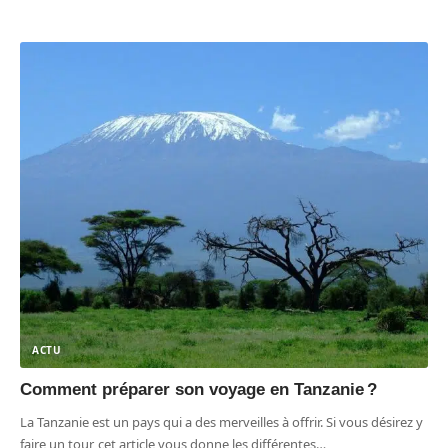
ACTU
Comment préparer son voyage en Tanzanie ?
La Tanzanie est un pays qui a des merveilles à offrir. Si vous désirez y
faire un tour, cet article vous donne les différentes
…