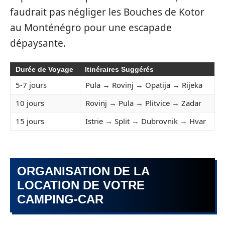
faudrait pas négliger les Bouches de Kotor
au Monténégro pour une escapade
dépaysante.
Durée de Voyage
Itinéraires Suggérés
5-7 jours
Pula → Rovinj → Opatija → Rijeka
10 jours
Rovinj → Pula → Plitvice → Zadar
15 jours
Istrie → Split → Dubrovnik → Hvar
ORGANISATION DE LA
LOCATION DE VOTRE
CAMPING-CAR