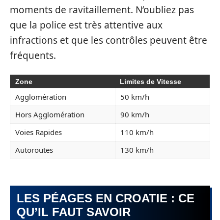
moments de ravitaillement. N’oubliez pas
que la police est très attentive aux
infractions et que les contrôles peuvent être
fréquents.
Zone
Limites de Vitesse
Agglomération
50 km/h
Hors Agglomération
90 km/h
Voies Rapides
110 km/h
Autoroutes
130 km/h
LES PÉAGES EN CROATIE : CE
QU’IL FAUT SAVOIR